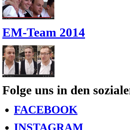
EM-Team 2014
Folge uns in den sozial
FACEBOOK
INSTAGRAM