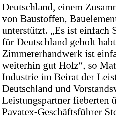
Deutschland, einem Zusamm
von Baustoffen, Bauelemen
unterstützt. „Es ist einfach 
für Deutschland geholt habt
Zimmererhandwerk ist einf
weiterhin gut Holz“, so Mat
Industrie im Beirat der Lei
Deutschland und Vorstandsv
Leistungspartner fieberten
Pavatex-Geschäftsführer St