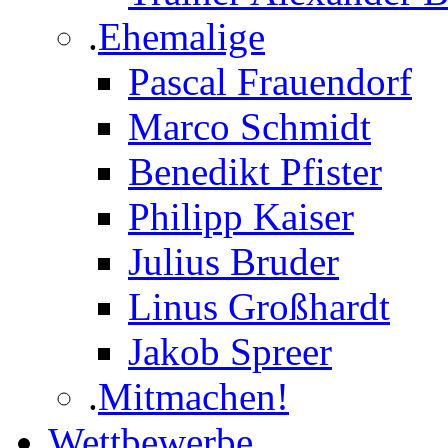
.
Ehemalige
Pascal Frauendorf
Marco Schmidt
Benedikt Pfister
Philipp Kaiser
Julius Bruder
Linus Großhardt
Jakob Spreer
.
Mitmachen!
Wettbewerbe
.