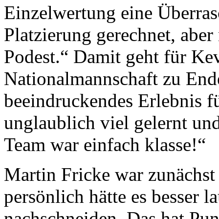
Einzelwertung eine Überrasc
Platzierung gerechnet, aber
Podest.“ Damit geht für Kev
Nationalmannschaft zu Ende
beeindruckendes Erlebnis f
unglaublich viel gelernt u
Team war einfach klasse!“
Martin Fricke war zunächst 
persönlich hätte es besser l
nachschneiden. Das hat Pun