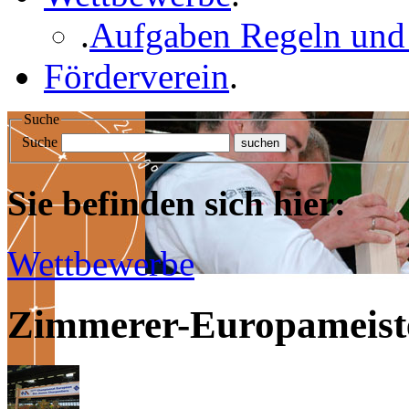
.
Aufgaben Regeln und
Förderverein
.
Suche
Suche
Sie befinden sich hier:
Wettbewerbe
Zimmerer-Europameiste