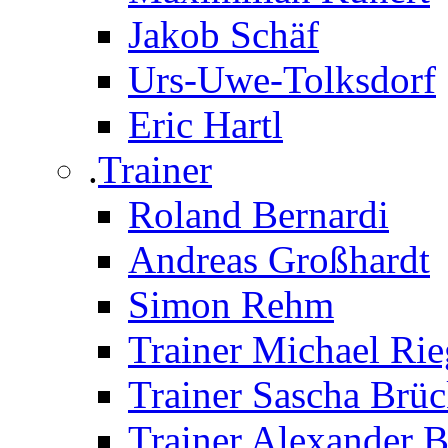
Jakob Schäf
Urs-Uwe-Tolksdorf
Eric Hartl
.
Trainer
Roland Bernardi
Andreas Großhardt
Simon Rehm
Trainer Michael Rie
Trainer Sascha Brü
Trainer Alexander 