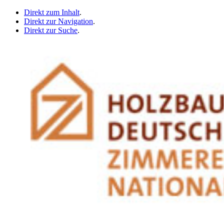
Direkt zum Inhalt
.
Direkt zur Navigation
.
Direkt zur Suche
.