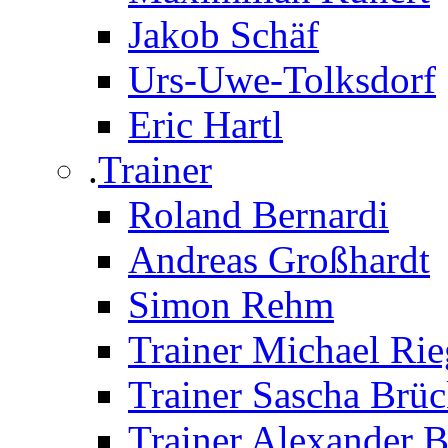
Jakob Schäf
Urs-Uwe-Tolksdorf
Eric Hartl
.
Trainer
Roland Bernardi
Andreas Großhardt
Simon Rehm
Trainer Michael Rie
Trainer Sascha Brü
Trainer Alexander 