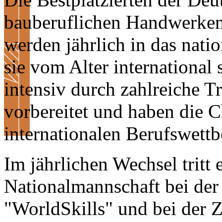
bauberuflichen Handwerken
werden jährlich in das nat
sie vom Alter international
intensiv durch zahlreiche T
vorbereitet und haben die 
internationalen Berufswett
Im jährlichen Wechsel tritt
Nationalmannschaft bei der
"WorldSkills" und bei der 