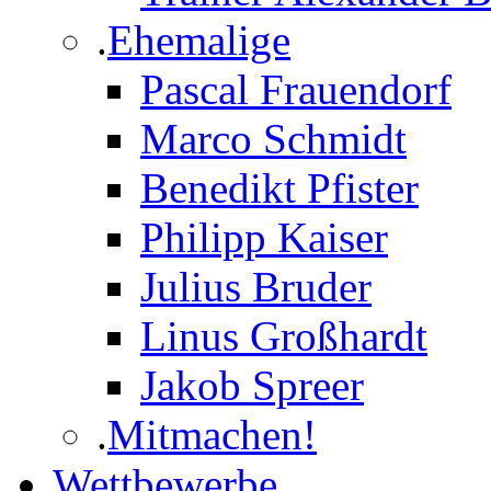
.
Ehemalige
Pascal Frauendorf
Marco Schmidt
Benedikt Pfister
Philipp Kaiser
Julius Bruder
Linus Großhardt
Jakob Spreer
.
Mitmachen!
Wettbewerbe
.