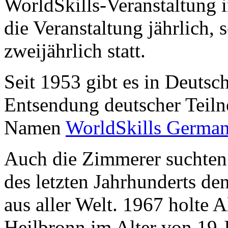
WorldSkills-Veranstaltung i
die Veranstaltung jährlich, 
zweijährlich statt.
Seit 1953 gibt es in Deutsc
Entsendung deutscher Teiln
Namen
WorldSkills Germa
Auch die Zimmerer suchten 
des letzten Jahrhunderts de
aus aller Welt. 1967 holte 
Heilbronn im Alter von 19 J