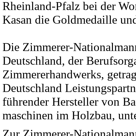
Rheinland-Pfalz bei der Wo
Kasan die Goldmedaille und
Die Zimmerer-Nationalmann
Deutschland, der Berufsorg
Zimmererhandwerks, getra
Deutschland Leistungspart
führender Hersteller von Ba
maschinen im Holzbau, unte
Zur Zimmerer-Nationalmann