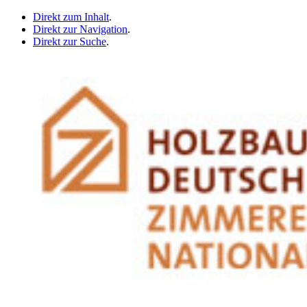
Direkt zum Inhalt
.
Direkt zur Navigation
.
Direkt zur Suche
.