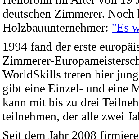
deutschen Zimmerer. Noch h
Holzbauunternehmer:
"Es w
1994 fand der erste europä
Zimmerer-Europameisterscha
WorldSkills treten hier jun
gibt eine Einzel- und eine
kann mit bis zu drei Teiln
teilnehmen, der alle zwei Jah
Seit dem Jahr 2008 firmier