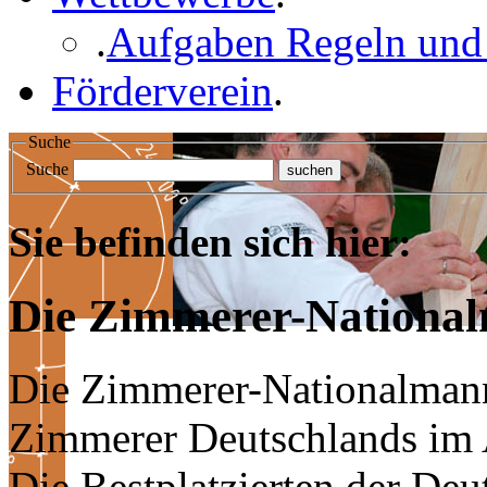
.
Aufgaben Regeln und
Förderverein
.
Suche
Suche
Sie befinden sich hier:
Die Zimmerer-National
Die Zimmerer-Nationalmanns
Zimmerer Deutschlands im 
Die Bestplatzierten der Deu