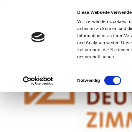
Direkt zum Inhalt
.
Diese Webseite verwende
Direkt zur Navigation
.
Direkt zur Suche
.
Wir verwenden Cookies, um
anbieten zu können und di
Informationen zu Ihrer Ve
und Analysen weiter. Unse
zusammen, die Sie ihnen b
gesammelt haben.
Einwilligungsauswahl
Notwendig