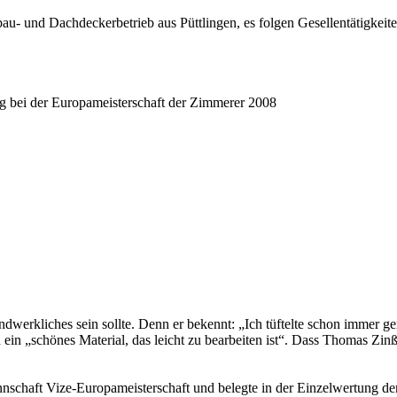
- und Dachdeckerbetrieb aus Püttlingen, es folgen Gesellentätigkeit
ung bei der Europameisterschaft der Zimmerer 2008
werkliches sein sollte. Denn er bekennt: „Ich tüftelte schon immer ge
 ihn ein „schönes Material, das leicht zu bearbeiten ist“. Dass Thomas 
schaft Vize-Europameisterschaft und belegte in der Einzelwertung den 4