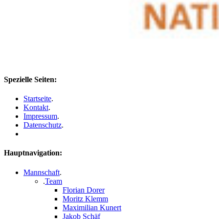
Spezielle Seiten:
Startseite
.
Kontakt
.
Impressum
.
Datenschutz
.
Hauptnavigation:
Mannschaft
.
.
Team
Florian Dorer
Moritz Klemm
Maximilian Kunert
Jakob Schäf