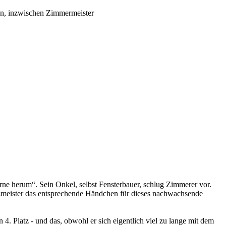
en, inzwischen Zimmermeister
rne herum“. Sein Onkel, selbst Fensterbauer, schlug Zimmerer vor.
Zinßmeister das entsprechende Händchen für dieses nachwachsende
. Platz - und das, obwohl er sich eigentlich viel zu lange mit dem