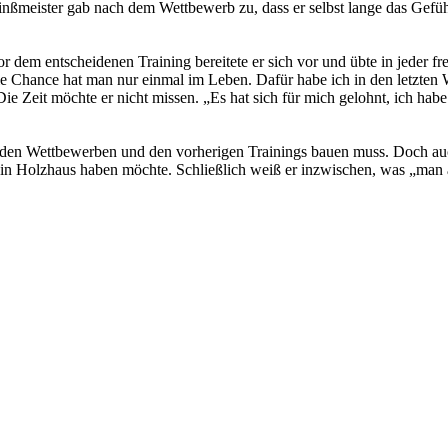
inßmeister gab nach dem Wettbewerb zu, dass er selbst lange das Gefühl
em entscheidenen Training bereitete er sich vor und übte in jeder frei
Die Chance hat man nur einmal im Leben. Dafür habe ich in den letzten
e Zeit möchte er nicht missen. „Es hat sich für mich gelohnt, ich h
 den Wettbewerben und den vorherigen Trainings bauen muss. Doch auch
ein Holzhaus haben möchte. Schließlich weiß er inzwischen, was „man