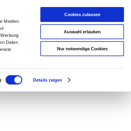
Cookies zulassen
le Medien
ir
Auswahl erlauben
, Werbung
ren Daten
Nur notwendige Cookies
ienste
g
Details zeigen