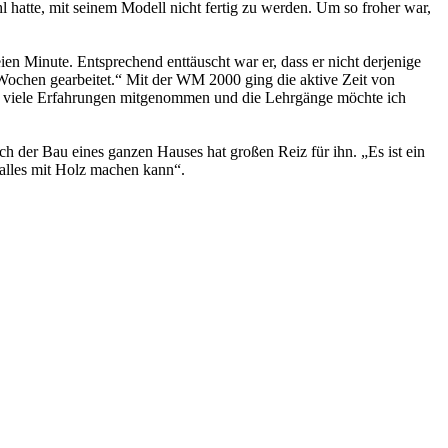
 hatte, mit seinem Modell nicht fertig zu werden. Um so froher war,
en Minute. Entsprechend enttäuscht war er, dass er nicht derjenige
 Wochen gearbeitet.“ Mit der WM 2000 ging die aktive Zeit von
abe viele Erfahrungen mitgenommen und die Lehrgänge möchte ich
 der Bau eines ganzen Hauses hat großen Reiz für ihn. „Es ist ein
 alles mit Holz machen kann“.