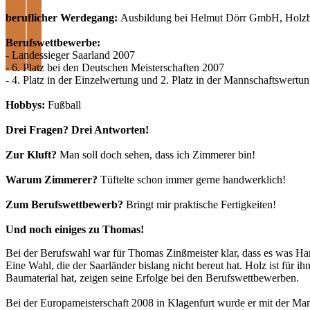
beruflicher Werdegang:
Ausbildung bei Helmut Dörr GmbH, Holzbau
Berufswettbewerbe:
- Landessieger Saarland 2007
- 6. Platz bei den Deutschen Meisterschaften 2007
- 4. Platz in der Einzelwertung und 2. Platz in der Mannschaftswert
Hobbys:
Fußball
Drei Fragen? Drei Antworten!
Zur Kluft?
Man soll doch sehen, dass ich Zimmerer bin!
Warum Zimmerer?
Tüftelte schon immer gerne handwerklich!
Zum Berufswettbewerb?
Bringt mir praktische Fertigkeiten!
Und noch einiges zu Thomas!
Bei der Berufswahl war für Thomas Zinßmeister klar, dass es was Hand
Eine Wahl, die der Saarländer bislang nicht bereut hat. Holz ist für
Baumaterial hat, zeigen seine Erfolge bei den Berufswettbewerben.
Bei der Europameisterschaft 2008 in Klagenfurt wurde er mit der Mann